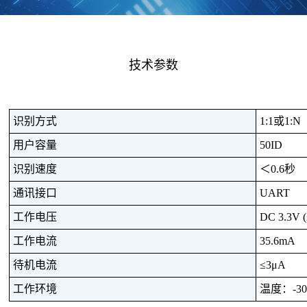
技术参数
识别方式
1:1或1:N
用户容量
5
0ID
识别速度
＜
0.6秒
通讯接口
UART
工作电压
DC 3.3V 
工作电流
35.6
mA
待机电流
≤3μA
工作环境
温度：
-
3