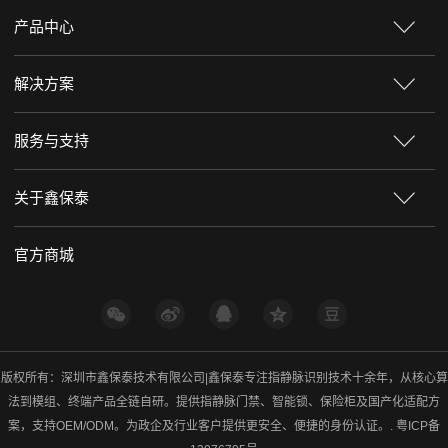
产品中心
解决方案
服务与支持
关于鑫保泰
官方商城
版权所有：深圳市鑫保泰技术有限公司|鑫保泰专注指静脉识别技术十余年，从核心算
法到模组、终端产品全链自研。提供指静脉门禁、智能锁、保险柜及国产化适配方
案，支持OEM/ODM。为政企及行业客户提供更安全、便捷的身份认证。.
粤ICP备