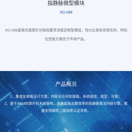
指静脉微型模块
XG-V88
XG-V88是我司首款针对锁具要求深度定制型模组，性价比表现非常优异，特别
在性能方面优于市场产品。
产品概况
1、集成化单板设计方案，内部无任何软接插，系统高效、稳定、可靠；
2、基于ARM的单片机系统架构，具备超高运算效率的指静脉算法内核引擎，数
据支持国密二级加密认证资质。