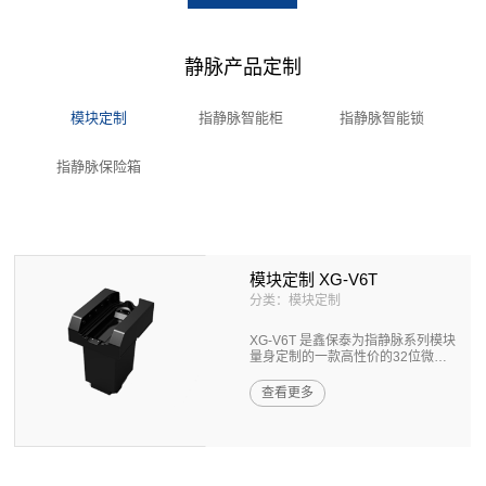
静脉产品定制
模块定制
指静脉智能柜
指静脉智能锁
指静脉保险箱
模块定制 XG-V6T
分类：模块定制
XG-V6T 是鑫保泰为指静脉系列模块
量身定制的一款高性价的32位微处
理...
查看更多