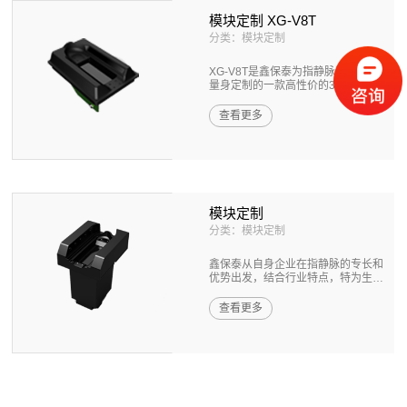
模块定制 XG-V8T
分类：模块定制
XG-V8T是鑫保泰为指静脉系列模块
量身定制的一款高性价的32位微处
理器...
查看更多
模块定制
分类：模块定制
鑫保泰从自身企业在指静脉的专长和
优势出发，结合行业特点，特为生物
识别...
查看更多