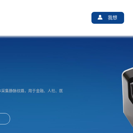
我想
，活体采集静脉纹路，用于金融、人社、医
单