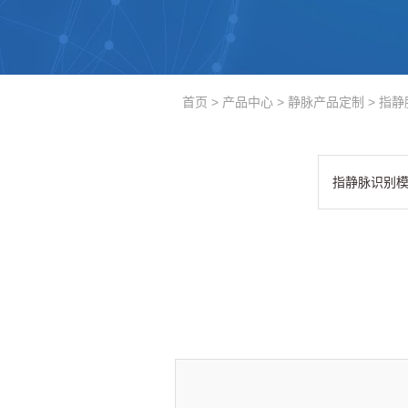
首页
>
产品中心
>
静脉产品定制 > 指
指静脉识别