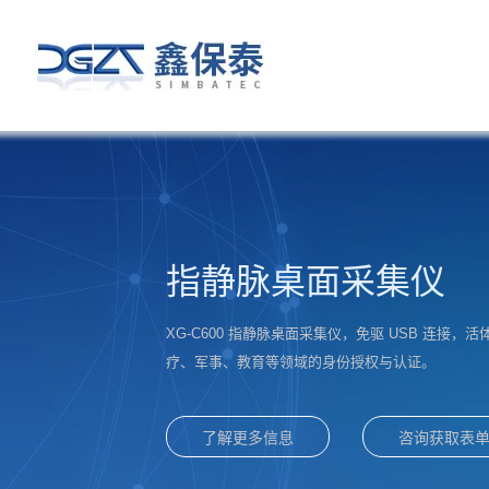
指静脉桌面采集仪
XG-C600 指静脉桌面采集仪，免驱 USB 连接
疗、军事、教育等领域的身份授权与认证。
了解更多信息
咨询获取表