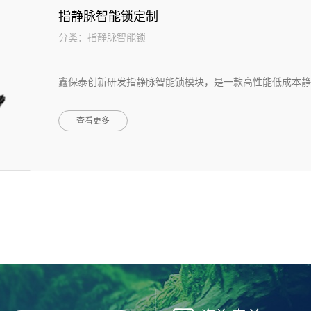
指静脉智能锁定制
分类：指静脉智能锁
鑫保泰创新研发指静脉智能锁模块，是一款高性能低成本静脉
查看更多